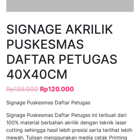
SIGNAGE AKRILIK
PUSKESMAS
DAFTAR PETUGAS
40X40CM
Rp
135.000
Rp
120.000
Signage Puskesmas Daftar Petugas
Signage Puskesmas Daftar Petugas ini terbuat dari
100% material berbahan akrilik dengan teknik laser
cutting sehingga hasil lebih presisi serta terlihat lebih
mewah. Tulisan menggunakan media cetak Printing