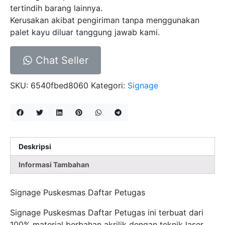
tertindih barang lainnya.
Kerusakan akibat pengiriman tanpa menggunakan
palet kayu diluar tanggung jawab kami.
Chat Seller
SKU:
6540fbed8060
Kategori:
Signage
Deskripsi
Informasi Tambahan
Signage Puskesmas Daftar Petugas
Signage Puskesmas Daftar Petugas ini terbuat dari
100% material berbahan akrilik dengan teknik laser