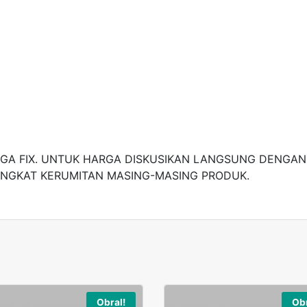
A FIX. UNTUK HARGA DISKUSIKAN LANGSUNG DENGAN 
INGKAT KERUMITAN MASING-MASING PRODUK.
Obral!
Obr