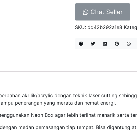
Chat Seller
SKU:
dd42b292a1e8
Kateg
rbahan akrilik/acrylic dengan teknik laser cutting sehingga h
 lampu penerangan yang merata dan hemat energi.
enggunakan Neon Box agar lebih terlihat menarik serta t
 dengan medan pemasangan tiap tempat. Bisa digantung 