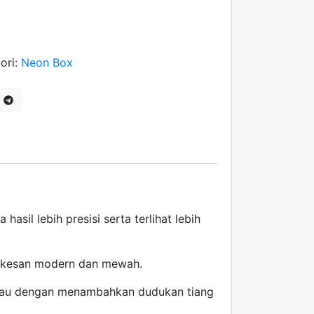
ori:
Neon Box
asil lebih presisi serta terlihat lebih
erkesan modern dan mewah.
atau dengan menambahkan dudukan tiang