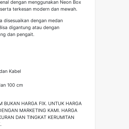
ikenal dengan menggunakan Neon Box
ik serta terkesan modern dan mewah.
a disesuaikan dengan medan
Bisa digantung atau dengan
ng dan pengait.
 dan Kabel
 dan 100 cm
 BUKAN HARGA FIX. UNTUK HARGA
DENGAN MARKETING KAMI. HARGA
KURAN DAN TINGKAT KERUMITAN
.