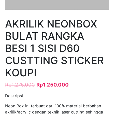
AKRILIK NEONBOX
BULAT RANGKA
BESI 1 SISI D60
CUSTTING STICKER
KOUPI
Rp
1.275.000
Rp
1.250.000
Deskripsi
Neon Box ini terbuat dari 100% material berbahan
akrilik/acrylic dengan teknik laser cutting sehingga