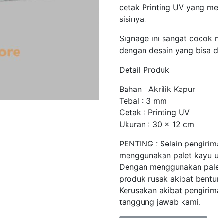
cetak Printing UV yang men
sisinya.
Signage ini sangat cocok 
dengan desain yang bisa d
Detail Produk
Bahan : Akrilik Kapur
Tebal : 3 mm
Cetak : Printing UV
Ukuran : 30 x 12 cm
PENTING : Selain pengiri
menggunakan palet kayu un
Dengan menggunakan palet
produk rusak akibat bentur
Kerusakan akibat pengirim
tanggung jawab kami.