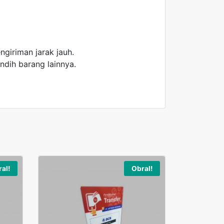
giriman jarak jauh.
ndih barang lainnya.
al!
Obral!