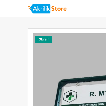
Obral!