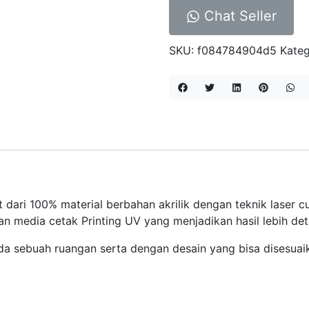
Chat Seller
SKU:
f084784904d5
Kateg
ari 100% material berbahan akrilik dengan teknik laser cutt
n media cetak Printing UV yang menjadikan hasil lebih deta
da sebuah ruangan serta dengan desain yang bisa disesuai