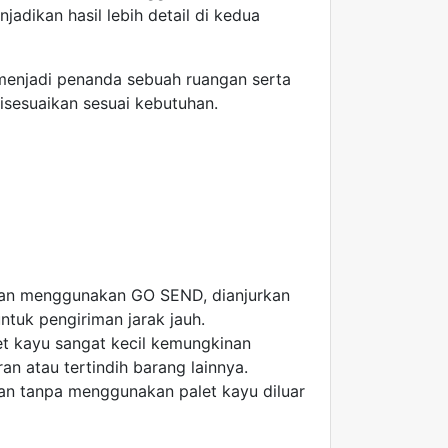
jadikan hasil lebih detail di kedua
menjadi penanda sebuah ruangan serta
isesuaikan sesuai kebutuhan.
man menggunakan GO SEND, dianjurkan
tuk pengiriman jarak jauh.
 kayu sangat kecil kemungkinan
an atau tertindih barang lainnya.
an tanpa menggunakan palet kayu diluar