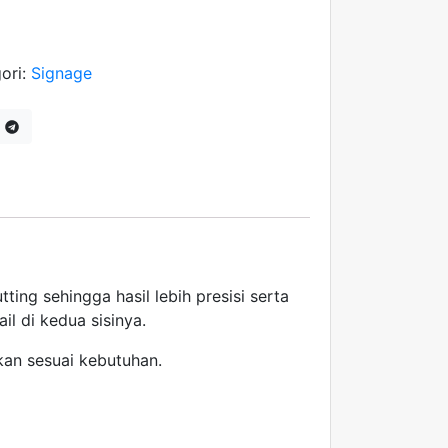
ori:
Signage
ing sehingga hasil lebih presisi serta
il di kedua sisinya.
kan sesuai kebutuhan.