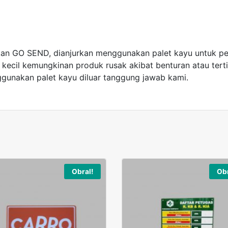
an GO SEND, dianjurkan menggunakan palet kayu untuk pen
ecil kemungkinan produk rusak akibat benturan atau terti
gunakan palet kayu diluar tanggung jawab kami.
Obral!
Obr