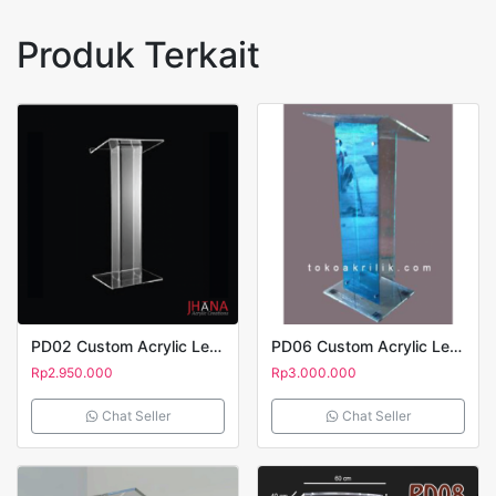
Produk Terkait
PD02 Custom Acrylic Lectern – Podium Akrilik
PD06 Custom Acrylic Lectern – Podium Akrilik
Rp
2.950.000
Rp
3.000.000
Chat Seller
Chat Seller