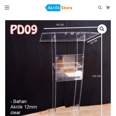
Search
Car