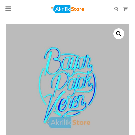
Search
Car