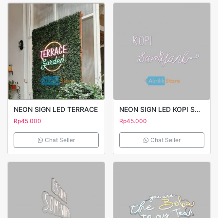
NEON SIGN LED TERRACE
NEON SIGN LED KOPI SAMYANK 2
Rp
45.000
Rp
45.000
Chat Seller
Chat Seller