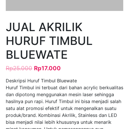
JUAL AKRILIK
HURUF TIMBUL
BLUEWATE
Rp
25.000
Rp
17.000
Deskripsi Huruf Timbul Bluewate
Huruf Timbul ini terbuat dari bahan acrylic berkualitas
dan dipotong menggunakan mesin laser sehingga
hasilnya pun rapi. Huruf Timbul ini bisa menjadi salah
satu alat promosi efektif untuk mengenalkan suatu
produk/brand. Kombinasi Akrilik, Stainless dan LED
bisa menjadi nilai lebih khususnya untuk menarik
minat konsumen. Untuk pemasangannya pun