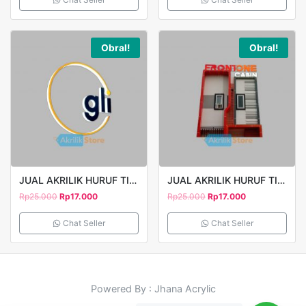
Obral!
Obral!
JUAL AKRILIK HURUF TIMBUL GLI
JUAL AKRILIK HURUF TIMBUL FRONTONE
Rp
25.000
Rp
17.000
Rp
25.000
Rp
17.000
Chat Seller
Chat Seller
Powered By : Jhana Acrylic